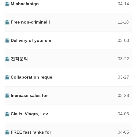
Michaelabign
04-14
Free non-criminal i
11-18
Delivery of your em
03-03
견적문의
03-22
Collaboration reque
03-27
Increase sales for
03-28
Cialis, Viagra, Lev
04-03
FREE fast ranks for
04-05